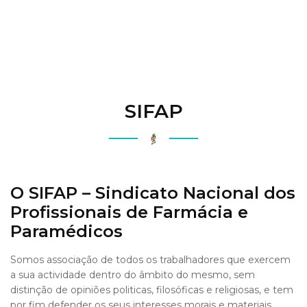
SIFAP
O SIFAP – Sindicato Nacional dos
Profissionais de Farmácia e
Paramédicos
Somos associação de todos os trabalhadores que exercem
a sua actividade dentro do âmbito do mesmo, sem
distinção de opiniões politicas, filosóficas e religiosas, e tem
por fim defender os seus interesses morais e materiais,