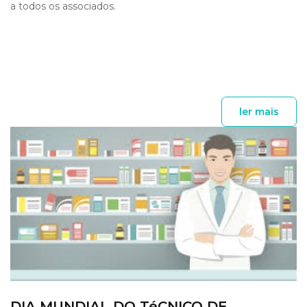
a todos os associados.
ler mais
DIA MUNDIAL DO TéCNICO DE